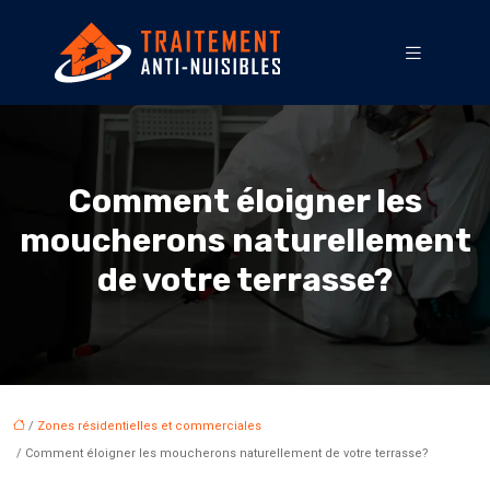
Comment éloigner les
moucherons naturellement
de votre terrasse?
/
Zones résidentielles et commerciales
/ Comment éloigner les moucherons naturellement de votre terrasse?