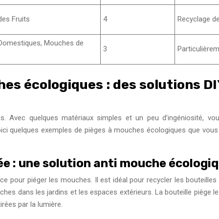
es Fruits
4
Recyclage d
Domestiques, Mouches de
3
Particulièrem
s écologiques : des solutions DIY
. Avec quelques matériaux simples et un peu d’ingéniosité, vo
Voici quelques exemples de pièges à mouches écologiques que vous
lée : une solution anti mouche écologi
ce pour piéger les mouches. Il est idéal pour recycler les bouteille
hes dans les jardins et les espaces extérieurs. La bouteille piège le
rées par la lumière.