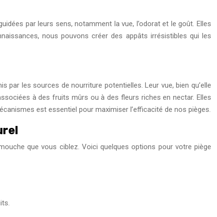
idées par leurs sens, notamment la vue, l’odorat et le goût. Elles
nnaissances, nous pouvons créer des appâts irrésistibles qui les
par les sources de nourriture potentielles. Leur vue, bien qu’elle
ssociées à des fruits mûrs ou à des fleurs riches en nectar. Elles
canismes est essentiel pour maximiser l’efficacité de nos pièges.
urel
 mouche que vous ciblez. Voici quelques options pour votre piège
its.