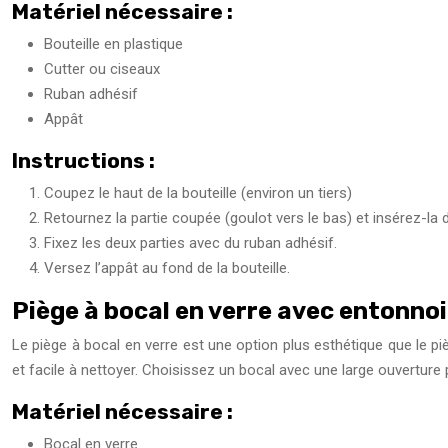
Matériel nécessaire :
Bouteille en plastique
Cutter ou ciseaux
Ruban adhésif
Appât
Instructions :
Coupez le haut de la bouteille (environ un tiers)
Retournez la partie coupée (goulot vers le bas) et insérez-la d
Fixez les deux parties avec du ruban adhésif.
Versez l’appât au fond de la bouteille.
Piège à bocal en verre avec entonnoi
Le piège à bocal en verre est une option plus esthétique que le pièg
et facile à nettoyer. Choisissez un bocal avec une large ouverture 
Matériel nécessaire :
Bocal en verre