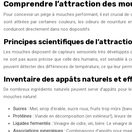
Comprendre l’attraction des mouc
Pour concevoir un piège à mouches performant, il est crucial de 
sont attirées par certaines couleurs, les odeurs de nourriture 
conduiront directement dans nos dispositifs.
Principes scientifiques de l’attracti
Les mouches disposent de capteurs sensoriels très développés qui 
ne soit pas aussi précise que celle des humains, est sensible à c
peuvent détecter des différences de température, ce qui leur perm
Inventaire des appâts naturels et e
De nombreux ingrédients naturels peuvent servir d’appâts pour l
mouches naturel:
Sucres :
Miel, sirop d’érable, sucre roux, fruits trop mûrs (bana
Protéines :
Viande en décomposition (en extérieur!), levure d
Liquides fermentés :
Vinaigre de cidre, vin, bière. Le vinaigre
Associations synergiques :
Combinaisons d’appâts pour maximis