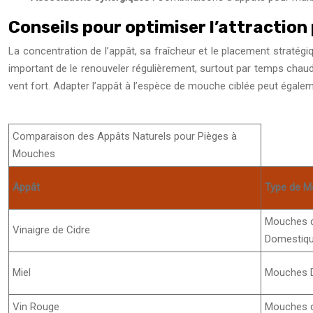
Conseils pour optimiser l’attractio
La concentration de l’appât, sa fraîcheur et le placement stratégi
important de le renouveler régulièrement, surtout par temps chaud. 
vent fort. Adapter l’appât à l’espèce de mouche ciblée peut égalem
Comparaison des Appâts Naturels pour Pièges à
Mouches
Appât
Type de M
Mouches d
Vinaigre de Cidre
Domestiq
Miel
Mouches 
Vin Rouge
Mouches d