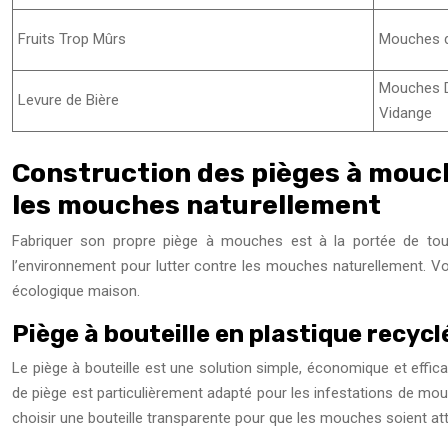
Fruits Trop Mûrs
Mouches d
Mouches 
Levure de Bière
Vidange
Construction des pièges à mouche
les mouches naturellement
Fabriquer son propre piège à mouches est à la portée de tous
l’environnement pour lutter contre les mouches naturellement. 
écologique maison.
Piège à bouteille en plastique recyc
Le piège à bouteille est une solution simple, économique et effica
de piège est particulièrement adapté pour les infestations de mouc
choisir une bouteille transparente pour que les mouches soient atti