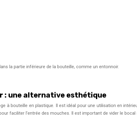
ans la partie inférieure de la bouteille, comme un entonnoir.
r : une alternative esthétique
e à bouteille en plastique. Il est idéal pour une utilisation en intéri
pour faciliter l’entrée des mouches. Il est important de vider le boca