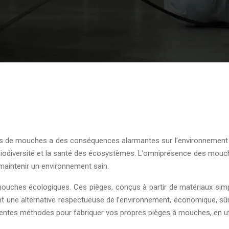
ations de mouches a des conséquences alarmantes sur l’environnemen
 la biodiversité et la santé des écosystèmes. L’omniprésence des mou
 maintenir un environnement sain.
mouches écologiques. Ces pièges, conçus à partir de matériaux simple
nt une alternative respectueuse de l’environnement, économique, s
entes méthodes pour fabriquer vos propres pièges à mouches, en util