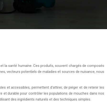
t et la santé humaine. Ces produits, souvent chargés de composés
ches, vecteurs potentiels de maladies et sources de nuisance, nous
s et accessibles, permettent d’attirer, de piéger et de retenir les
ûre et durable pour contrôler les populations de mouches dans nos
isant des ingrédients naturels et des techniques simples.