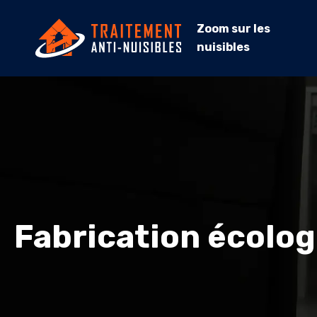
Zoom sur les
nuisibles
Fabrication écolo