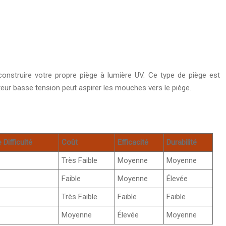
onstruire votre propre piège à lumière UV. Ce type de piège est
teur basse tension peut aspirer les mouches vers le piège.
 Difficulté
Coût
Efficacité
Durabilité
Très Faible
Moyenne
Moyenne
Faible
Moyenne
Élevée
Très Faible
Faible
Faible
Moyenne
Élevée
Moyenne