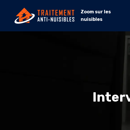
Zoom sur les
nuisibles
Inter