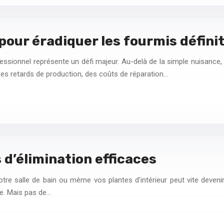
pour éradiquer les fourmis défin
sionnel représente un défi majeur. Au-delà de la simple nuisance, e
es retards de production, des coûts de réparation…
 d’élimination efficaces
tre salle de bain ou même vos plantes d’intérieur peut vite deven
ie. Mais pas de…