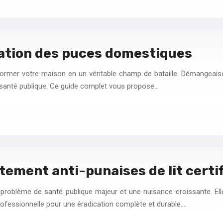
cation des puces domestiques
former votre maison en un véritable champ de bataille. Démangeaison
e santé publique. Ce guide complet vous propose…
tement anti-punaises de lit certi
 problème de santé publique majeur et une nuisance croissante. Elles
ofessionnelle pour une éradication complète et durable….