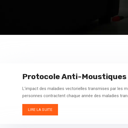
Protocole Anti-Moustiques 
L’impact des maladies vectorielles transmises par les m
personnes contractent chaque année des maladies tran
LIRE LA SUITE