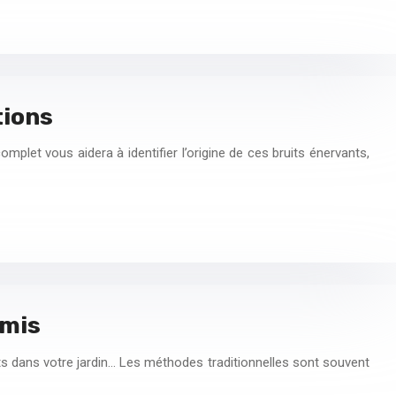
tions
plet vous aidera à identifier l’origine de ces bruits énervants,
rmis
ts dans votre jardin… Les méthodes traditionnelles sont souvent