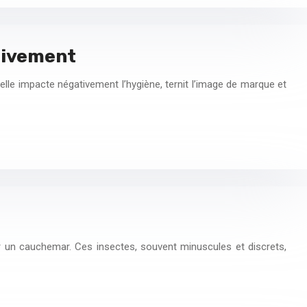
itivement
lle impacte négativement l’hygiène, ternit l’image de marque et
ir un cauchemar. Ces insectes, souvent minuscules et discrets,