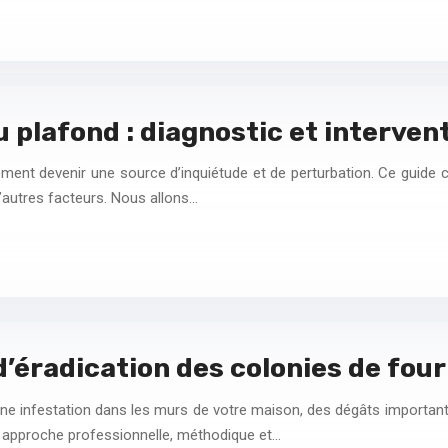
 plafond : diagnostic et interven
ent devenir une source d’inquiétude et de perturbation. Ce guide com
d’autres facteurs. Nous allons…
d’éradication des colonies de fou
une infestation dans les murs de votre maison, des dégâts importan
e approche professionnelle, méthodique et…