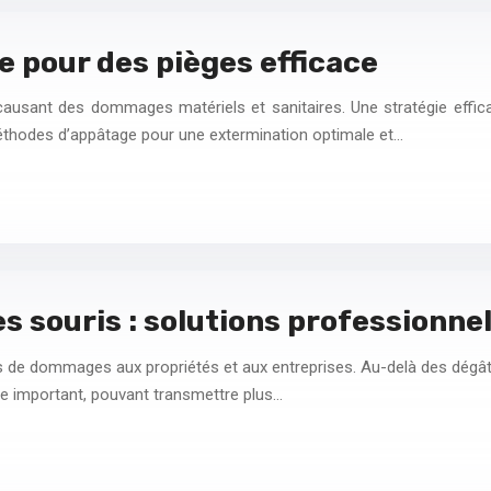
me pour des pièges efficace
ausant des dommages matériels et sanitaires. Une stratégie efficac
s méthodes d’appâtage pour une extermination optimale et…
s souris : solutions professionnel
s de dommages aux propriétés et aux entreprises. Au-delà des dégâts 
ire important, pouvant transmettre plus…