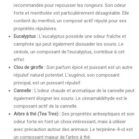
recommandée pour repousser les rongeurs. Son odeur
forte et mentholée est particulièrement désagréable. Elle
contient du menthol, un composé actif réputé pour ses
propriétés répulsives.
Eucalyptus :
L’eucalyptus possède une odeur fraîche et
camphrée qui peut également dissuader les souris. Le
cinéole, un composant de l’eucalyptus, contribue à cet
effet.
Clou de girofle :
Son parfum épicé et puissant est un autre
répulsif naturel potentiel. L’eugénol, son composant
principal, est un puissant répulsif.
Cannelle :
L’odeur chaude et aromatique de la cannelle peut
également éloigner les souris. Le cinnamaldéhyde est le
composant actif de la cannelle.
Arbre à thé (Tea Tree) :
Ses propriétés antiseptiques et son
odeur forte en font un choix intéressant, mais à utiliser
avec précaution autour des animaux. Le terpinène-4-ol est
un composant majeur de l’arbre à thé.