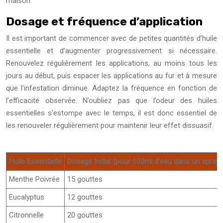
maison.
Dosage et fréquence d’application
Il est important de commencer avec de petites quantités d’huile
essentielle et d’augmenter progressivement si nécessaire.
Renouvelez régulièrement les applications, au moins tous les
jours au début, puis espacer les applications au fur et à mesure
que l’infestation diminue. Adaptez la fréquence en fonction de
l’efficacité observée. N’oubliez pas que l’odeur des huiles
essentielles s’estompe avec le temps, il est donc essentiel de
les renouveler régulièrement pour maintenir leur effet dissuasif.
Huile Essentielle
Dosage Initial (pour 100ml d’eau dans un spray)
Menthe Poivrée
15 gouttes
Eucalyptus
12 gouttes
Citronnelle
20 gouttes