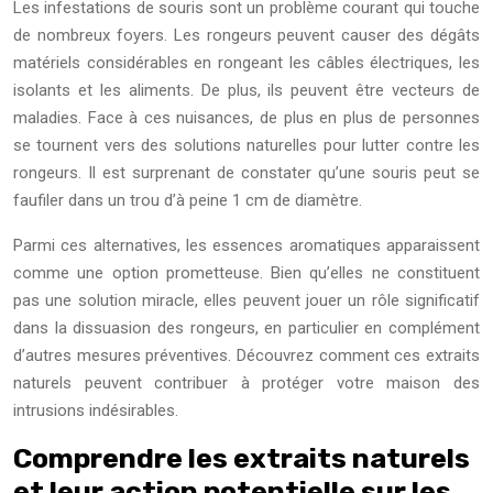
Les infestations de souris sont un problème courant qui touche
de nombreux foyers. Les rongeurs peuvent causer des dégâts
matériels considérables en rongeant les câbles électriques, les
isolants et les aliments. De plus, ils peuvent être vecteurs de
maladies. Face à ces nuisances, de plus en plus de personnes
se tournent vers des solutions naturelles pour lutter contre les
rongeurs. Il est surprenant de constater qu’une souris peut se
faufiler dans un trou d’à peine 1 cm de diamètre.
Parmi ces alternatives, les essences aromatiques apparaissent
comme une option prometteuse. Bien qu’elles ne constituent
pas une solution miracle, elles peuvent jouer un rôle significatif
dans la dissuasion des rongeurs, en particulier en complément
d’autres mesures préventives. Découvrez comment ces extraits
naturels peuvent contribuer à protéger votre maison des
intrusions indésirables.
Comprendre les extraits naturels
et leur action potentielle sur les