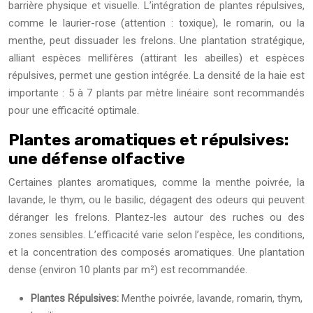
barrière physique et visuelle. L’intégration de plantes répulsives,
comme le laurier-rose (attention : toxique), le romarin, ou la
menthe, peut dissuader les frelons. Une plantation stratégique,
alliant espèces mellifères (attirant les abeilles) et espèces
répulsives, permet une gestion intégrée. La densité de la haie est
importante : 5 à 7 plants par mètre linéaire sont recommandés
pour une efficacité optimale.
Plantes aromatiques et répulsives:
une défense olfactive
Certaines plantes aromatiques, comme la menthe poivrée, la
lavande, le thym, ou le basilic, dégagent des odeurs qui peuvent
déranger les frelons. Plantez-les autour des ruches ou des
zones sensibles. L’efficacité varie selon l’espèce, les conditions,
et la concentration des composés aromatiques. Une plantation
dense (environ 10 plants par m²) est recommandée.
Plantes Répulsives:
Menthe poivrée, lavande, romarin, thym,