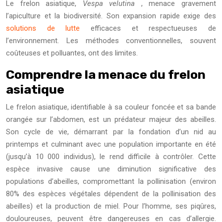
Le frelon asiatique,
Vespa velutina
, menace gravement
l’apiculture et la biodiversité. Son expansion rapide exige des
solutions de lutte
efficaces et respectueuses de
l’environnement. Les méthodes conventionnelles, souvent
coûteuses et polluantes, ont des limites.
Comprendre la menace du frelon
asiatique
Le frelon asiatique, identifiable à sa couleur foncée et sa bande
orangée sur l’abdomen, est un prédateur majeur des abeilles.
Son cycle de vie, démarrant par la fondation d’un nid au
printemps et culminant avec une population importante en été
(jusqu’à 10 000 individus), le rend difficile à contrôler. Cette
espèce invasive cause une diminution significative des
populations d’abeilles, compromettant la pollinisation (environ
80% des espèces végétales dépendent de la pollinisation des
abeilles) et la production de miel. Pour l’homme, ses piqûres,
douloureuses, peuvent être dangereuses en cas d’allergie.