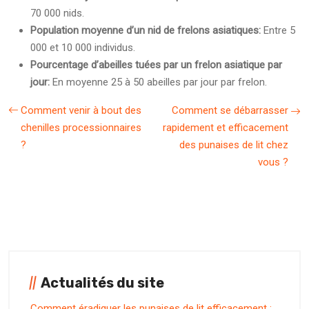
70 000 nids.
Population moyenne d’un nid de frelons asiatiques:
Entre 5
000 et 10 000 individus.
Pourcentage d’abeilles tuées par un frelon asiatique par
jour:
En moyenne 25 à 50 abeilles par jour par frelon.
Comment venir à bout des
Comment se débarrasser
chenilles processionnaires
rapidement et efficacement
?
des punaises de lit chez
vous ?
Actualités du site
Comment éradiquer les punaises de lit efficacement :