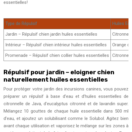
essentielles!
Type de Répulsif
Huiles Ess
Jardin – Répulsif chien jardin huiles essentielles
Citronnell
Intérieur – Répulsif chien intérieur huiles essentielles
Orange do
Promenade – Répulsif chien collier huiles essentielles
Citronnell
Répulsif pour jardin – eloigner chien
naturellement huiles essentielles
Pour protéger votre jardin des incursions canines, vous pouvez
préparer un répulsif à base d’eau et d’huiles essentielles de
citronnelle de Java, d’eucalyptus citronné et de lavandin super.
Mélangez 10 gouttes de chaque huile essentielle dans 500 ml
d’eau, et ajoutez un solubilisant comme le Solubol. Agitez bien
avant chaque utilisation et vaporisez le mélange sur les zones à