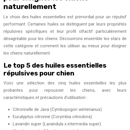
naturellement
Le choix des huiles essentielles est primordial pour un répulsif
performant. Certaines huiles se distinguent par leurs propriétés
répulsives spécifiques et leur profil olfactif particulièrement
désagréable pour les chiens. Découvrons ensemble les stars de
cette catégorie et comment les utiliser au mieux pour éloigner
les chiens naturellement.
Le top 5 des huiles essentielles
répulsives pour chien
Voici une sélection des cinq huiles essentielles les plus
probantes pour repousser les chiens, avec leurs
caractéristiques et précautions d’utilisation :
Citronnelle de Java (Cymbopogon winterianus)
Eucalyptus citronné (Corymbia citriodora)
Lavandin super (Lavandula x intermedia super)