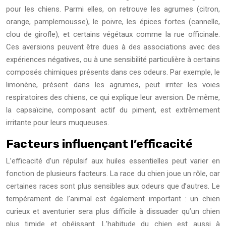
pour les chiens. Parmi elles, on retrouve les agrumes (citron,
orange, pamplemousse), le poivre, les épices fortes (cannelle,
clou de girofle), et certains végétaux comme la rue officinale.
Ces aversions peuvent être dues à des associations avec des
expériences négatives, ou à une sensibilité particulière à certains
composés chimiques présents dans ces odeurs. Par exemple, le
limonène, présent dans les agrumes, peut irriter les voies
respiratoires des chiens, ce qui explique leur aversion. De même,
la capsaïcine, composant actif du piment, est extrêmement
irritante pour leurs muqueuses.
Facteurs influençant l’efficacité
L’efficacité d’un répulsif aux huiles essentielles peut varier en
fonction de plusieurs facteurs. La race du chien joue un rôle, car
certaines races sont plus sensibles aux odeurs que d’autres. Le
tempérament de l’animal est également important : un chien
curieux et aventurier sera plus difficile à dissuader qu’un chien
plus timide et obéissant. L’habitude du chien est aussi à