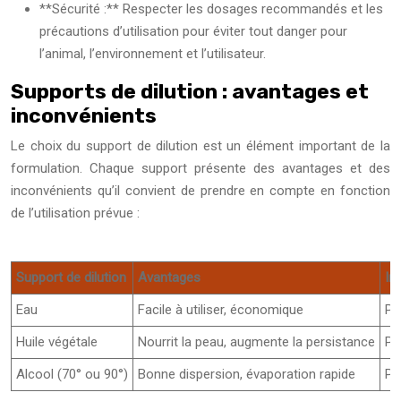
**Sécurité :** Respecter les dosages recommandés et les
précautions d’utilisation pour éviter tout danger pour
l’animal, l’environnement et l’utilisateur.
Supports de dilution : avantages et
inconvénients
Le choix du support de dilution est un élément important de la
formulation. Chaque support présente des avantages et des
inconvénients qu’il convient de prendre en compte en fonction
de l’utilisation prévue :
Support de dilution
Avantages
In
Eau
Facile à utiliser, économique
Pe
Huile végétale
Nourrit la peau, augmente la persistance
Pe
Alcool (70° ou 90°)
Bonne dispersion, évaporation rapide
Pe