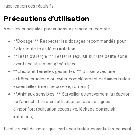
l’application des répulsifs.
Précautions d’utilisation
Voici les principales précautions à prendre en compte :
**Dosage :** Respecter les dosages recommandés pour
éviter toute toxicité ou irritation.
**Tests d’allergie :** Tester le répulsif sur une petite zone
avant une utilisation généralisée.
**Chiots et femelles gestantes :** Utiliser avec une
extrême prudence ou éviter complètement certaines huiles
essentielles (menthe poivrée, romarin).
**Animaux sensibles :** Surveiller attentivement la réaction
de l’animal et arrêter l’utilisation en cas de signes
d’inconfort (salivation excessive, léchage compulsif,
irritations).
Il est crucial de noter que certaines huiles essentielles peuvent