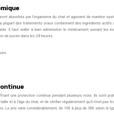
témique
nt absorbés par l’organisme du chat et agissent de manière systém
 plupart des traitements oraux contiennent des ingrédients actifs 
tante. Il faut veiller à bien administrer le médicament suivant les 
tion de puces dans les 24 heures.
ques
continue
frant une protection continue pendant plusieurs mois. Ils sont pratiq
 taille et à l’âge du chat, et de vérifier régulièrement qu’il n’est pas
ques. Le prix varie considérablement, de 10€ à plus de 50€ selon le t