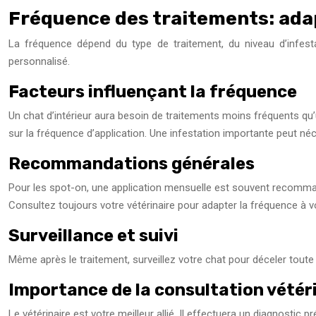
Fréquence des traitements: ada
La fréquence dépend du type de traitement, du niveau d’infest
personnalisé.
Facteurs influençant la fréquence
Un chat d’intérieur aura besoin de traitements moins fréquents qu’
sur la fréquence d’application. Une infestation importante peut néc
Recommandations générales
Pour les spot-on, une application mensuelle est souvent recommandé
Consultez toujours votre vétérinaire pour adapter la fréquence à vo
Surveillance et suivi
Même après le traitement, surveillez votre chat pour déceler toute n
Importance de la consultation vétér
Le vétérinaire est votre meilleur allié. Il effectuera un diagnostic