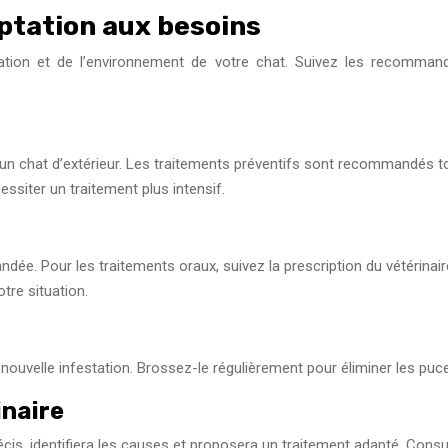
ptation aux besoins
ation et de l’environnement de votre chat. Suivez les recommanda
un chat d’extérieur. Les traitements préventifs sont recommandés tou
essiter un traitement plus intensif.
e. Pour les traitements oraux, suivez la prescription du vétérinaire
tre situation.
ouvelle infestation. Brossez-le régulièrement pour éliminer les puces 
inaire
 précis, identifiera les causes et proposera un traitement adapté. Con