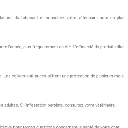
tions du fabricant et consultez votre vétérinaire pour un plan
te l’année, plus fréquemment en été. L’efficacité du produit influe
. Les colliers anti-puces offrent une protection de plusieurs mois.
adultes. Si l’infestation persiste, consultez votre vétérinaire.
sultez-le pour toutes questions concernant la santé de votre chat.