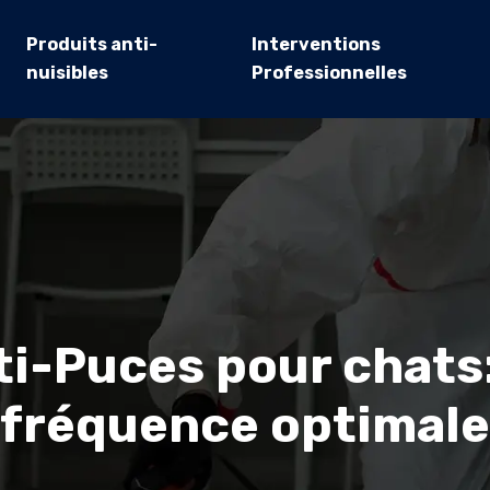
Produits anti-
Interventions
nuisibles
Professionnelles
i-Puces pour chats:
fréquence optimale