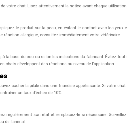
té de votre chat. Lisez attentivement la notice avant chaque utilisation
liquez le produit sur la peau, en évitant le contact avec les yeux e
ne réaction allergique, consultez immédiatement votre vétérinaire.
, à la base du cou ou selon les indications du fabricant. Évitez tout
des chats développent des réactions au niveau de l’application.
les
pouvez cacher la pilule dans une friandise appétissante. Si votre ch
 entraîner un taux d’échec de 10%.
fiez régulièrement son état et remplacez-le si nécessaire. Surveillez v
ou de l’animal.