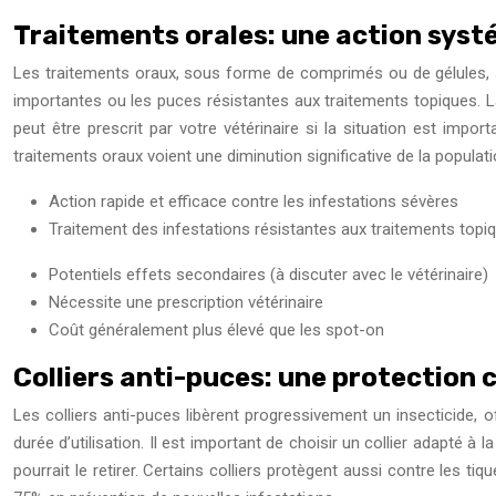
Traitements orales: une action sys
Les traitements oraux, sous forme de comprimés ou de gélules, so
importantes ou les puces résistantes aux traitements topiques. La
peut être prescrit par votre vétérinaire si la situation est impor
traitements oraux voient une diminution significative de la popula
Action rapide et efficace contre les infestations sévères
Traitement des infestations résistantes aux traitements topi
Potentiels effets secondaires (à discuter avec le vétérinaire)
Nécessite une prescription vétérinaire
Coût généralement plus élevé que les spot-on
Colliers anti-puces: une protection 
Les colliers anti-puces libèrent progressivement un insecticide, of
durée d’utilisation. Il est important de choisir un collier adapté à la
pourrait le retirer. Certains colliers protègent aussi contre les ti