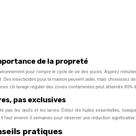
portance de la propreté
l’environnement pour rompre le cycle de vie des puces. Aspirez minutieu
t. Des insecticides pour la maison peuvent aider, mais choisissez de
uces. Un lavage régulier des zones contaminées peut atteindre 85% d
es, pas exclusives
ite pas les œufs et les larves. Évitez les huiles essentielles, to
. Il faut environ 3 semaines pour observer une réduction significativ
nseils pratiques