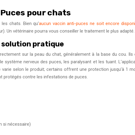
-Puces pour chats
les chats. Bien qu’
aucun vaccin anti-puces ne soit encore disponi
r). Un vétérinaire pourra vous conseiller le traitement le plus adapté.
 solution pratique
irectement sur la peau du chat, généralement à la base du cou. Ils 
 le système nerveux des puces, les paralysant et les tuant. L’applic
té varie selon le produit; certains offrent une protection jusqu’à 1 
t protégés contre les infestations de puces.
in si nécessaire)