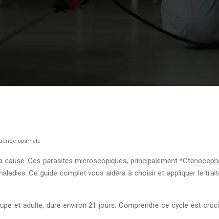
équence optimale
la cause. Ces parasites microscopiques, principalement *Ctenoceph
adies. Ce guide complet vous aidera à choisir et appliquer le trai
upe et adulte, dure environ 21 jours. Comprendre ce cycle est crucia