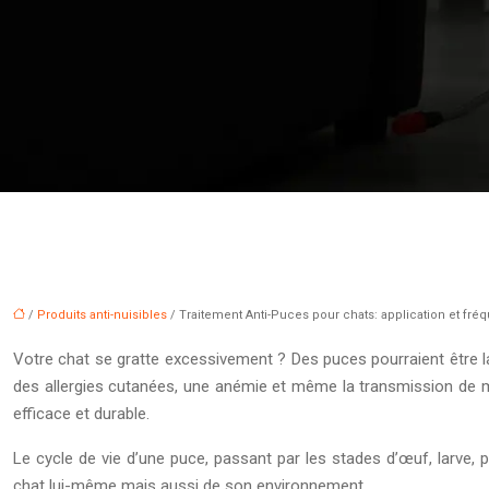
/
Produits anti-nuisibles
/ Traitement Anti-Puces pour chats: application et fr
Votre chat se gratte excessivement ? Des puces pourraient être 
des allergies cutanées, une anémie et même la transmission de mal
efficace et durable.
Le cycle de vie d’une puce, passant par les stades d’œuf, larve, p
chat lui-même mais aussi de son environnement.