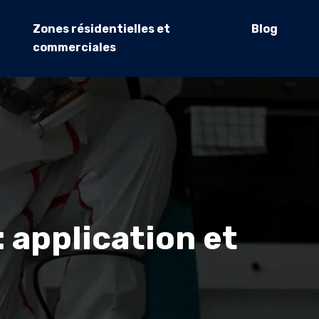
Zones résidentielles et
Blog
commerciales
 application et