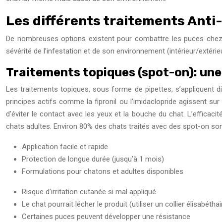
Les différents traitements Anti
De nombreuses options existent pour combattre les puces chez 
sévérité de l’infestation et de son environnement (intérieur/extérieu
Traitements topiques (spot-on): une
Les traitements topiques, sous forme de pipettes, s’appliquent d
principes actifs comme la fipronil ou l’imidaclopride agissent sur
d’éviter le contact avec les yeux et la bouche du chat. L’efficaci
chats adultes. Environ 80% des chats traités avec des spot-on son
Application facile et rapide
Protection de longue durée (jusqu’à 1 mois)
Formulations pour chatons et adultes disponibles
Risque d’irritation cutanée si mal appliqué
Le chat pourrait lécher le produit (utiliser un collier élisabétha
Certaines puces peuvent développer une résistance