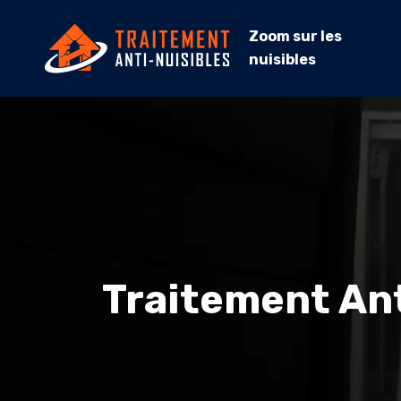
Zoom sur les
nuisibles
Traitement Ant