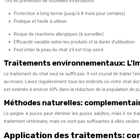
75% en prévention de nouvelles infestations.
Protection à long terme (jusqu’à 8 mois pour certains)
Pratique et facile à utiliser
Risque de réactions allergiques (à surveiller)
Efficacité variable selon les produits et la durée d’utilisation
Peut irriter la peau du chat s’il est trop serré
Traitements environnementaux: L’Im
Le traitement du chat seul ne suffit pas. Il est crucial de traiter 
au moins. Lavez régulièrement tous les endroits où votre chat dor
est estimée à environ 60% dans la réduction de la population de p
Méthodes naturelles: complementair
Le peigne à puces peut éliminer les puces adultes, mais il ne tra
traitement vétérinaire, mais ne sont pas suffisantes à elles seules
Application des traitements: co