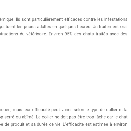
ique. Ils sont particulièrement efficaces contre les infestations
qui tuent les puces adultes en quelques heures. Un traitement oral
instructions du vétérinaire. Environ 95% des chats traités avec des
ues, mais leur efficacité peut varier selon le type de collier et la
 trop serré ou abîmé. Le collier ne doit pas être trop lâche car le chat
ype de produit et sa durée de vie. L’efficacité est estimée à environ