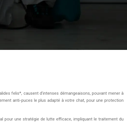
alides felis*, causent d’intenses démangeaisons, pouvant mener à
tement anti-puces le plus adapté à votre chat, pour une protection
l pour une stratégie de lutte efficace, impliquant le traitement du