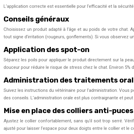
L’application correcte est essentielle pour l’efficacité et la sécuri
Conseils généraux
Choisissez un produit adapté à l’âge et au poids de votre chat. App
tout signe d’irritation (rougeurs, gonflements). Si vous observez u
Application des spot-on
Séparez les poils pour appliquer le produit directement sur la peau
douceur pour réduire le risque de stress chez le chat. Environ 5% 
Administration des traitements ora
Suivez les instructions du vétérinaire pour l’administration. Vous 
des conseils. L’administration orale est plus contraignante et peut
Mise en place des colliers anti-puces
Ajustez le collier confortablement, sans qu’il soit trop serré. Véri
ajusté pour laisser l’espace pour deux doigts entre le collier et le c