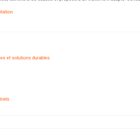
itation
es et solutions durables
riels